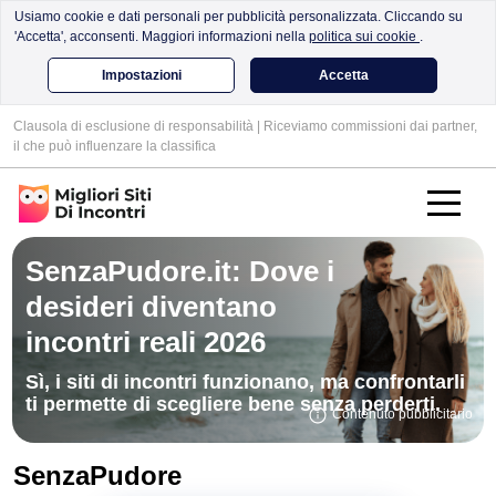
Usiamo cookie e dati personali per pubblicità personalizzata. Cliccando su
'Accetta', acconsenti. Maggiori informazioni nella
politica sui cookie
.
Impostazioni
Accetta
Clausola di esclusione di responsabilità | Riceviamo commissioni dai partner,
il che può influenzare la classifica
SenzaPudore.it: Dove i
desideri diventano
incontri reali 2026
Sì, i siti di incontri funzionano, ma confrontarli
ti permette di scegliere bene senza perderti.
Contenuto pubblicitario
SenzaPudore