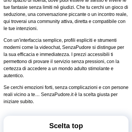
uno spazio di libertà, dove puoi essere te stesso e vivere le
tue fantasie senza limiti né giudizi. Che tu cerchi un gioco di
seduzione, una conversazione piccante o un incontro reale,
qui troverai una community attiva, diretta e compatibile con
le tue intenzioni.
Con un’interfaccia semplice, profili espliciti e strumenti
moderni come la videochat, SenzaPudore si distingue per
la sua efficacia e immediatezza. I prezzi accessibili ti
permettono di provare il servizio senza pressioni, con la
certezza di accedere a un mondo adulto stimolante e
autentico.
Se cerchi emozioni forti, senza complicazioni e con persone
reali vicino a te… SenzaPudore.it è la scelta giusta per
iniziare subito.
Scelta top