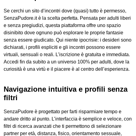
Se cerchi un sito d’incontri dove (quasi) tutto è permesso,
SenzaPudore.it è la scelta perfetta. Pensata per adulti liberi
e senza pregiudizi, questa piattaforma offre uno spazio
disinibito dove ognuno può esplorare le proprie fantasie
senza essere giudicato. Qui niente ipocrisie: i desideri sono
dichiarati, i profili espliciti e gli incontri possono essere
virtuali, sensuali o reali. L’iscrizione è gratuita e immediata.
Accedi fin da subito a un universo 100% per adulti, dove la
curiosità è una virtù e il piacere è al centro dell’esperienza.
Navigazione intuitiva e profili senza
filtri
SenzaPudore è progettato per farti risparmiare tempo e
andare dritto al punto. L’interfaccia è semplice e veloce, con
filtri di ricerca avanzati che ti permettono di selezionare
partner per età, distanza, fisico, orientamento sessuale,